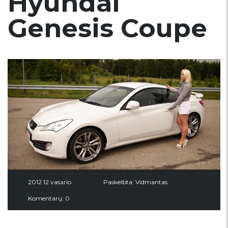
Hyundai
Genesis Coupe
2012 12 vasario
Paskelbta:
Vidmantas
Komentarų: 0