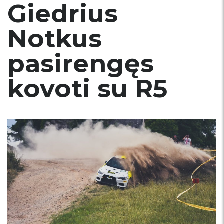
Giedrius
Notkus
pasirengęs
kovoti su R5