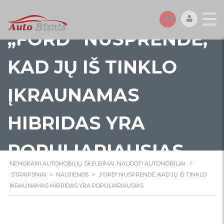
„FORD“ NUSPRENDĖ,
KAD JŲ IŠ TINKLO
ĮKRAUNAMAS
HIBRIDAS YRA
POPULIARIAUSIAS
NEMOKAMI AUTOMOBILIŲ SKELBIMAI. NAUDOTI AUTOMOBILIAI.
>
STRAIPSNIAI
>
NAUJIENOS
>
„FORD“ NUSPRENDĖ, KAD JŲ IŠ TINKLO
ĮKRAUNAMAS HIBRIDAS YRA POPULIARIAUSIAS