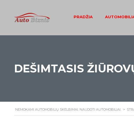
PRADŽIA
AUTOMOBILIA
DEŠIMTASIS ŽIŪRO
NEMOKAMI AUTOMOBILIŲ SKELBIMAI. NAUDOTI AUTOMOBILIAI.
>
STR