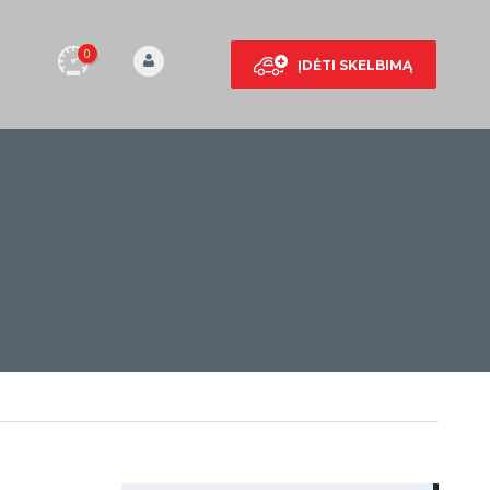
0
ĮDĖTI SKELBIMĄ