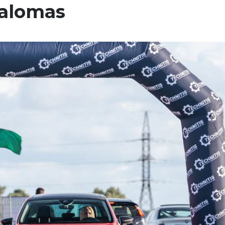
lalomas