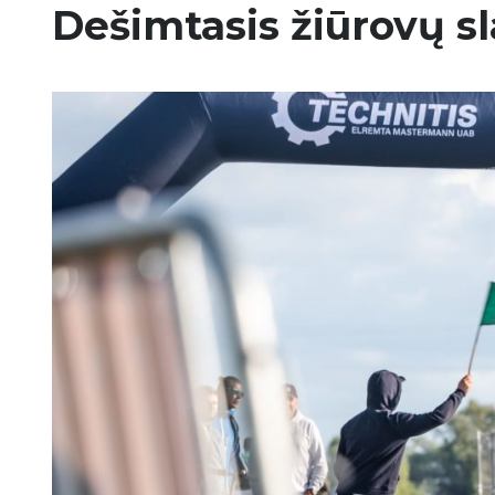
Dešimtasis žiūrovų s