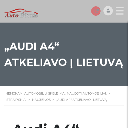
„AUDI A4“
ATKELIAVO Į LIETUVĄ
NEMOKAMI AUTOMOBILIŲ SKELBIMAI. NAUDOTI AUTOMOBILIAI.
>
STRAIPSNIAI
>
NAUJIENOS
>
„AUDI A4“ ATKELIAVO Į LIETUVĄ