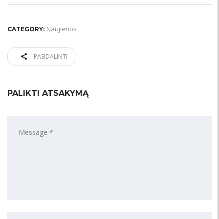
Naujienos
CATEGORY:
PASIDALINTI
PALIKTI ATSAKYMĄ