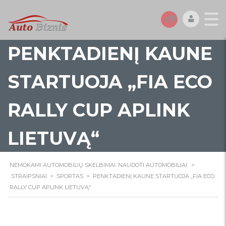
PENKTADIENĮ KAUNE
STARTUOJA „FIA ECO
RALLY CUP APLINK
LIETUVĄ“
NEMOKAMI AUTOMOBILIŲ SKELBIMAI. NAUDOTI AUTOMOBILIAI.
>
STRAIPSNIAI
>
SPORTAS
>
PENKTADIENĮ KAUNE STARTUOJA „FIA ECO
RALLY CUP APLINK LIETUVĄ“