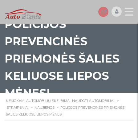
POLICIJOS
PREVENCINĖS
PRIEMONĖS ŠALIES
KELIUOSE LIEPOS
MĖNESĮ
NEMOKAMI AUTOMOBILIŲ SKELBIMAI. NAUDOTI AUTOMOBILIAI.
>
STRAIPSNIAI
>
NAUJIENOS
>
POLICIJOS PREVENCINĖS PRIEMONĖS
ŠALIES KELIUOSE LIEPOS MĖNESĮ