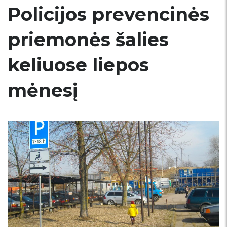
Policijos prevencinės
priemonės šalies
keliuose liepos
mėnesį