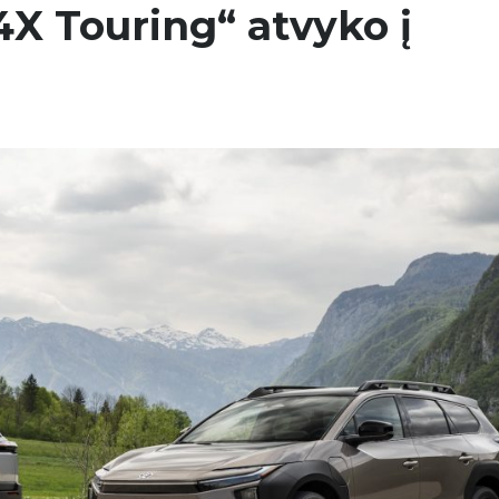
4X Touring“ atvyko į