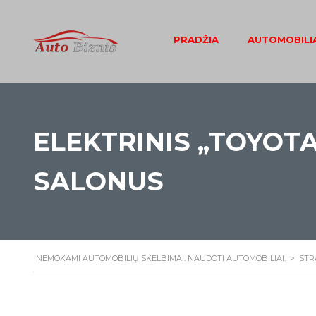
PRADŽIA
AUTOMOBILIA
ELEKTRINIS „TOYOTA
SALONUS
NEMOKAMI AUTOMOBILIŲ SKELBIMAI. NAUDOTI AUTOMOBILIAI.
>
STR