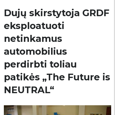
Dujų skirstytoja GRDF
eksploatuoti
netinkamus
automobilius
perdirbti toliau
patikės „The Future is
NEUTRAL“