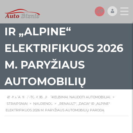
„RENAULT“, „DACIA“
IR „ALPINE“
ELEKTRIFIKUOS 2026
M. PARYŽIAUS
AUTOMOBILIŲ
PARODĄ
NEMOKAMI AUTOMOBILIŲ SKELBIMAI. NAUDOTI AUTOMOBILIAI.
>
STRAIPSNIAI
>
NAUJIENOS
>
„RENAULT“, „DACIA“ IR „ALPINE“
ELEKTRIFIKUOS 2026 M. PARYŽIAUS AUTOMOBILIŲ PARODĄ