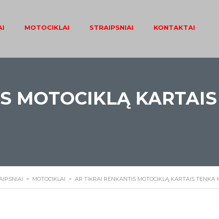
I
MOTOCIKLAI
STRAIPSNIAI
KONTAKTAI
IS MOTOCIKLĄ KARTAIS
AIPSNIAI
>
MOTOCIKLAI
>
AR TIKRAI RENKANTIS MOTOCIKLĄ KARTAIS TENKA 