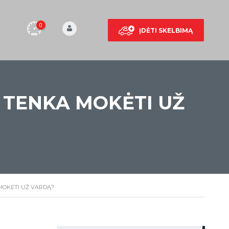
0
ĮDĖTI SKELBIMĄ
 TENKA MOKĖTI UŽ
MOKĖTI UŽ VARDĄ?