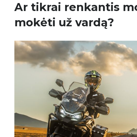
Ar tikrai renkantis m
mokėti už vardą?