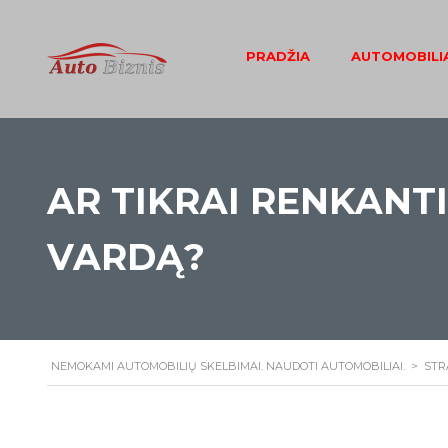
PRADŽIA
AUTOMOBILIA
AR TIKRAI RENKANT
VARDĄ?
NEMOKAMI AUTOMOBILIŲ SKELBIMAI. NAUDOTI AUTOMOBILIAI.
>
STR