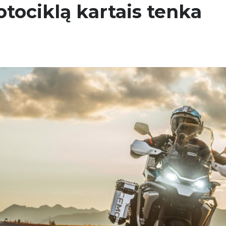
otociklą kartais tenka