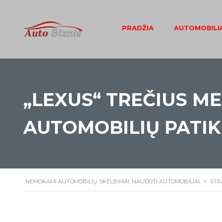
PRADŽIA
AUTOMOBILIA
„LEXUS“ TREČIUS ME
AUTOMOBILIŲ PATI
NEMOKAMI AUTOMOBILIŲ SKELBIMAI. NAUDOTI AUTOMOBILIAI.
>
STR