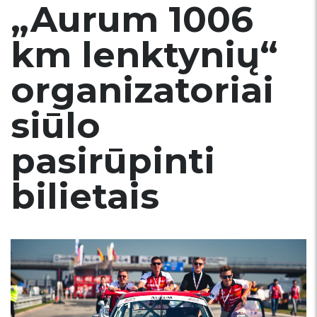
„Aurum 1006
km lenktynių“
organizatoriai
siūlo
pasirūpinti
bilietais