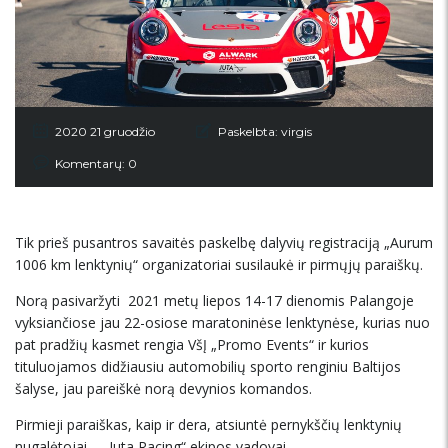
2020 21 gruodžio
Paskelbta:
virgis
Komentarų: 0
Tik prieš pusantros savaitės paskelbę dalyvių registraciją „Aurum
1006 km lenktynių“ organizatoriai susilaukė ir pirmųjų paraiškų.
Norą pasivaržyti 2021 metų liepos 14-17 dienomis Palangoje
vyksiančiose jau 22-osiose maratoninėse lenktynėse, kurias nuo
pat pradžių kasmet rengia VšĮ „Promo Events“ ir kurios
tituluojamos didžiausiu automobilių sporto renginiu Baltijos
šalyse, jau pareiškė norą devynios komandos.
Pirmieji paraiškas, kaip ir dera, atsiuntė pernykščių lenktynių
nugalėtojai – „Juta Racing“ ekipos vadovai.