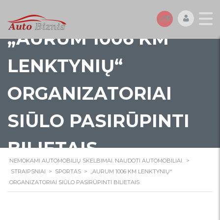
„AURUM 1006 KM
LENKTYNIŲ“
ORGANIZATORIAI
SIŪLO PASIRŪPINTI
BILIETAIS
NEMOKAMI AUTOMOBILIŲ SKELBIMAI. NAUDOTI AUTOMOBILIAI.
>
STRAIPSNIAI
>
SPORTAS
>
„AURUM 1006 KM LENKTYNIŲ“
ORGANIZATORIAI SIŪLO PASIRŪPINTI BILIETAIS