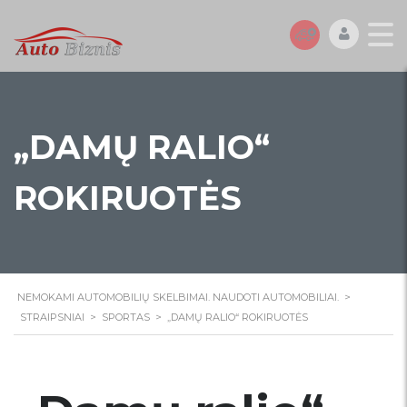
„DAMŲ RALIO“
ROKIRUOTĖS
NEMOKAMI AUTOMOBILIŲ SKELBIMAI. NAUDOTI AUTOMOBILIAI.
>
STRAIPSNIAI
>
SPORTAS
>
„DAMŲ RALIO“ ROKIRUOTĖS