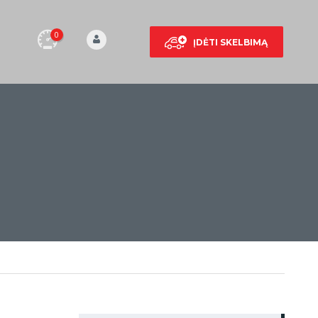
0
ĮDĖTI SKELBIMĄ