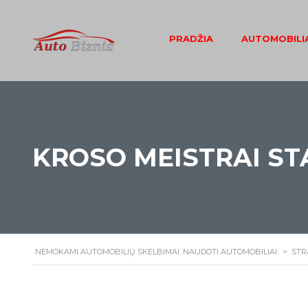
PRADŽIA
AUTOMOBILIA
KROSO MEISTRAI S
NEMOKAMI AUTOMOBILIŲ SKELBIMAI. NAUDOTI AUTOMOBILIAI.
>
STR