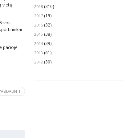
 vietą
(310)
2018
(19)
2017
eš vos
(32)
2016
sportininkai
(38)
2015
(39)
2014
e pačioje
(61)
2013
(30)
2012
PASIDALINTI