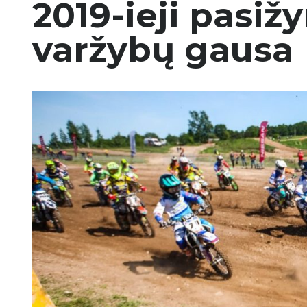
2019-ieji pasi
varžybų gausa