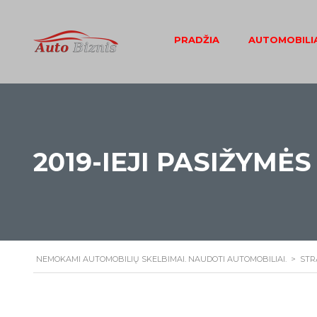
PRADŽIA
AUTOMOBILIA
2019-IEJI PASIŽYM
NEMOKAMI AUTOMOBILIŲ SKELBIMAI. NAUDOTI AUTOMOBILIAI.
>
STR