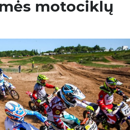
žymės motociklų