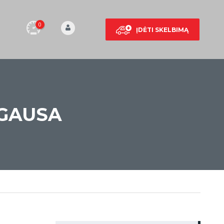
0
ĮDĖTI SKELBIMĄ
 GAUSA