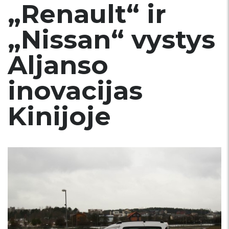
„Renault“ ir
„Nissan“ vystys
Aljanso
inovacijas
Kinijoje