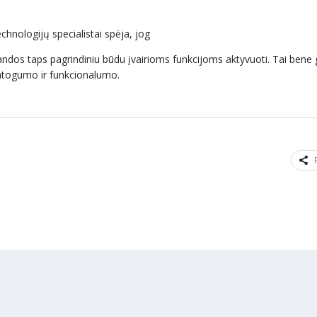
chnologijų specialistai spėja, jog
ndos taps pagrindiniu būdu įvairioms funkcijoms aktyvuoti. Tai bene g
patogumo ir funkcionalumo.