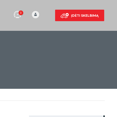
0
ĮDĖTI SKELBIMĄ