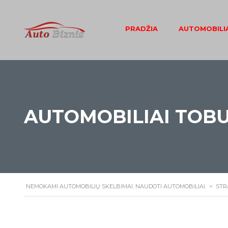
PRADŽIA
AUTOMOBILIA
AUTOMOBILIAI TOBU
NEMOKAMI AUTOMOBILIŲ SKELBIMAI. NAUDOTI AUTOMOBILIAI.
>
STR