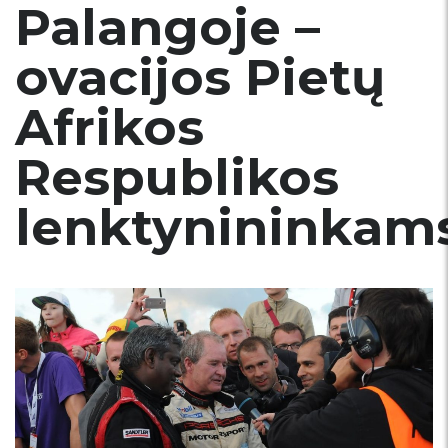
Palangoje –
ovacijos Pietų
Afrikos
Respublikos
lenktynininkam