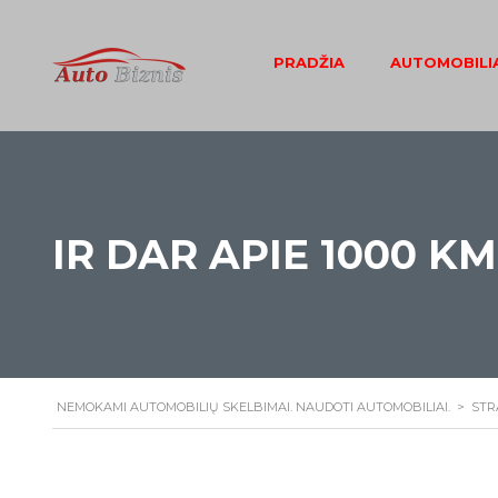
PRADŽIA
AUTOMOBILIA
IR DAR APIE 1000 K
NEMOKAMI AUTOMOBILIŲ SKELBIMAI. NAUDOTI AUTOMOBILIAI.
>
STR