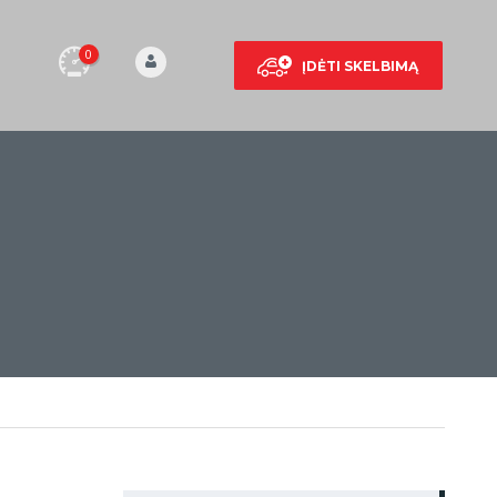
0
ĮDĖTI SKELBIMĄ