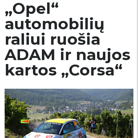
„Opel“
automobilių
raliui ruošia
ADAM ir naujos
kartos „Corsa“