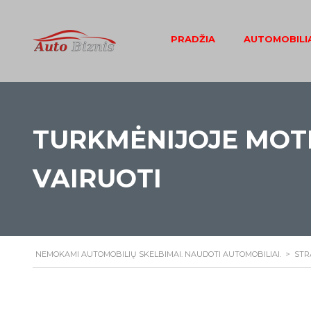
PRADŽIA
AUTOMOBILIA
TURKMĖNIJOJE MOTE
VAIRUOTI
NEMOKAMI AUTOMOBILIŲ SKELBIMAI. NAUDOTI AUTOMOBILIAI.
>
STR