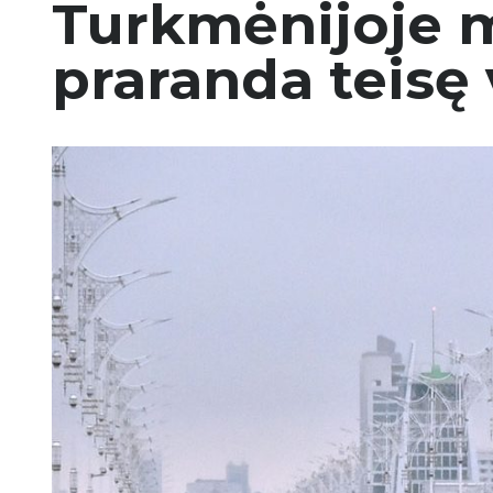
Turkmėnijoje mo
praranda teisę 