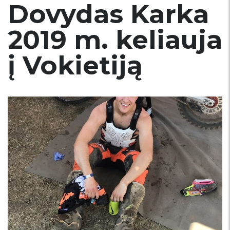
Dovydas Karka
2019 m. keliauja
į Vokietiją