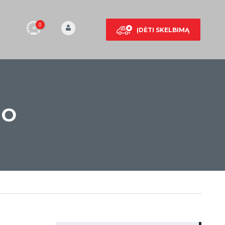
0
ĮDĖTI SKELBIMĄ
MO