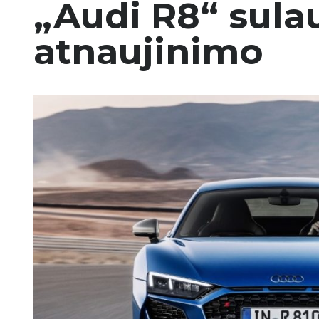
„Audi R8“ sula
atnaujinimo