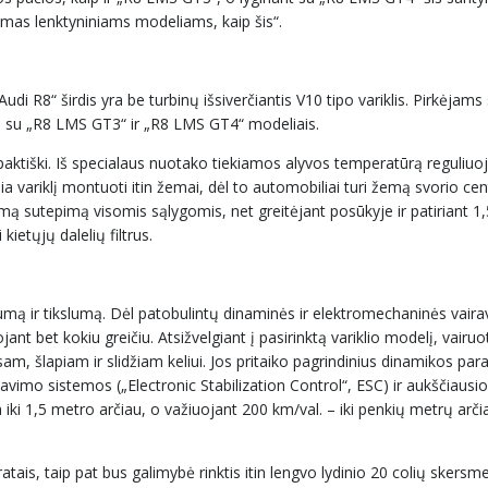
rtimas lenktyniniams modeliams, kaip šis“.
udi R8“ širdis yra be turbinų išsiverčiantis V10 tipo variklis. Pirkėjams
je su „R8 LMS GT3“ ir „R8 LMS GT4“ modeliais.
paktiški. Iš specialaus nuotako tiekiamos alyvos temperatūrą reguliuoj
variklį montuoti itin žemai, dėl to automobiliai turi žemą svorio cent
kimą sutepimą visomis sąlygomis, net greitėjant posūkyje ir patiriant 
kietųjų dalelių filtrus.
lumą ir tikslumą. Dėl patobulintų dinaminės ir elektromechaninės vair
jant bet kokiu greičiu. Atsižvelgiant į pasirinktą variklio modelį, vairuot
usam, šlapiam ir slidžiam keliui. Jos pritaiko pagrindinius dinamikos pa
avimo sistemos („Electronic Stabilization Control“, ESC) ir aukščiausio
 iki 1,5 metro arčiau, o važiuojant 200 km/val. – iki penkių metrų arčia
atais, taip pat bus galimybė rinktis itin lengvo lydinio 20 colių skersm