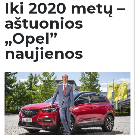
Iki 2020 metų –
aštuonios
„Opel”
naujienos