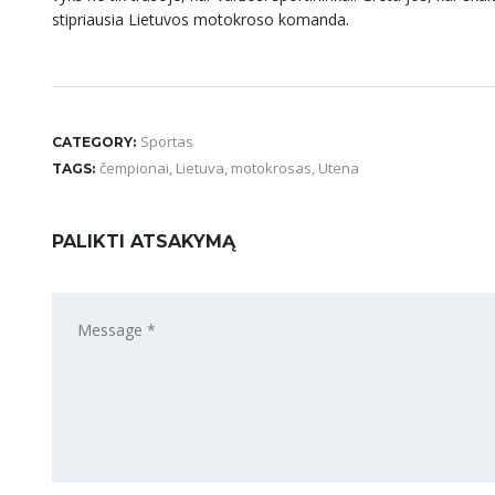
stipriausia Lietuvos motokroso komanda.
Sportas
CATEGORY:
čempionai
,
Lietuva
,
motokrosas
,
Utena
TAGS:
PALIKTI ATSAKYMĄ