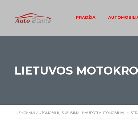
PRADŽIA
AUTOMOBILIA
LIETUVOS MOTOKRO
NEMOKAMI AUTOMOBILIŲ SKELBIMAI. NAUDOTI AUTOMOBILIAI.
>
STR