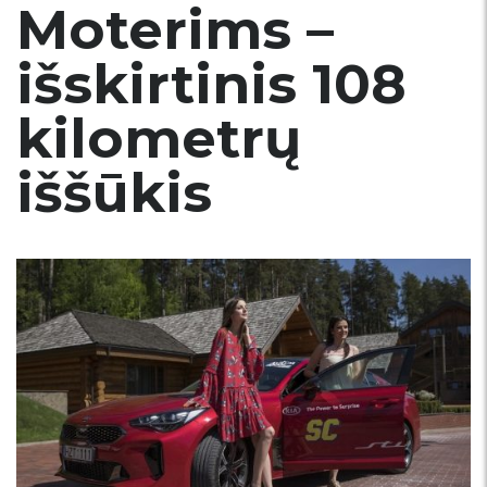
Moterims –
išskirtinis 108
kilometrų
iššūkis