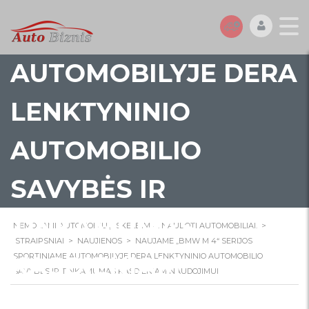
SPORTINIAME
AUTOMOBILYJE DERA
LENKTYNINIO
AUTOMOBILIO
SAVYBĖS IR
TINKAMUMAS
NEMOKAMI AUTOMOBILIŲ SKELBIMAI. NAUDOTI AUTOMOBILIAI.
>
STRAIPSNIAI
>
NAUJIENOS
>
NAUJAME „BMW M 4“ SERIJOS
KASDIENIAM
SPORTINIAME AUTOMOBILYJE DERA LENKTYNINIO AUTOMOBILIO
SAVYBĖS IR TINKAMUMAS KASDIENIAM NAUDOJIMUI
NAUDOJIMUI