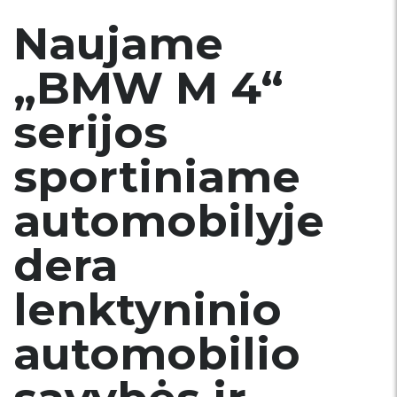
Naujame
„BMW M 4“
serijos
sportiniame
automobilyje
dera
lenktyninio
automobilio