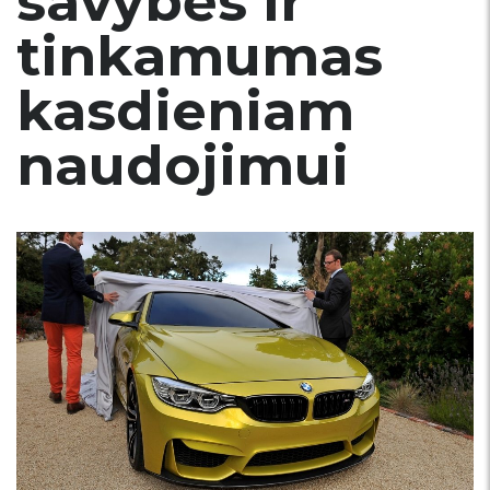
savybės ir
tinkamumas
kasdieniam
naudojimui