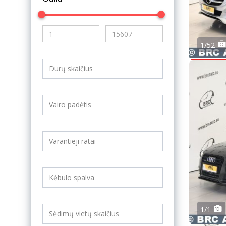
1/52
1/1