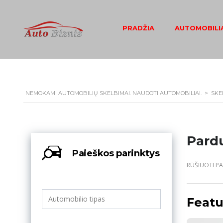
PRADŽIA
AUTOMOBILIA
NEMOKAMI AUTOMOBILIŲ SKELBIMAI. NAUDOTI AUTOMOBILIAI.
>
SKE
Pard
Paieškos parinktys
RŪŠIUOTI PA
Featu