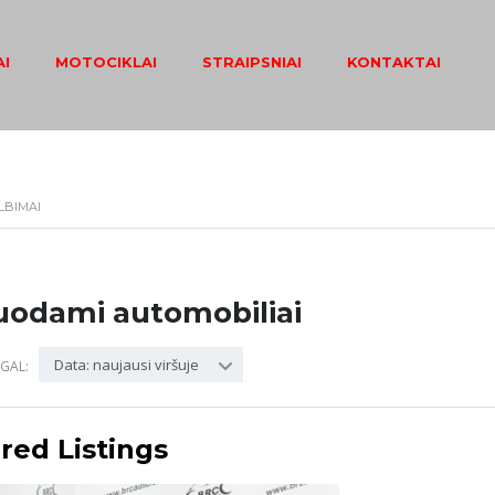
I
MOTOCIKLAI
STRAIPSNIAI
KONTAKTAI
LBIMAI
uodami automobiliai
Data: naujausi viršuje
GAL:
red Listings