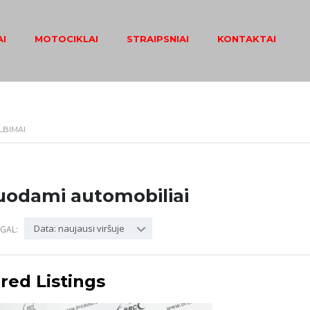
I
MOTOCIKLAI
STRAIPSNIAI
KONTAKTAI
LBIMAI
uodami automobiliai
Data: naujausi viršuje
GAL:
red Listings