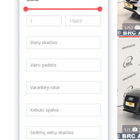
1/52
1/1