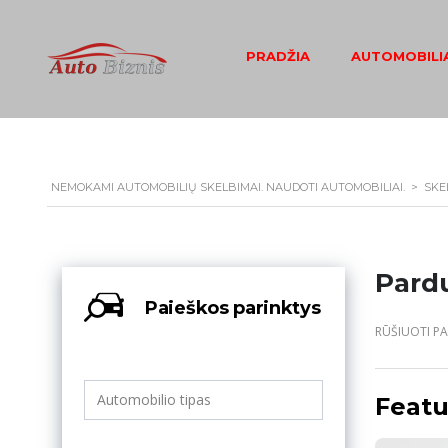
PRADŽIA
AUTOMOBILIA
NEMOKAMI AUTOMOBILIŲ SKELBIMAI. NAUDOTI AUTOMOBILIAI.
>
SKE
Pard
Paieškos parinktys
RŪŠIUOTI PA
Featu