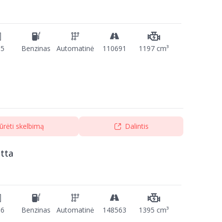
15
Benzinas
Automatinė
110691
1197 cm³
ūrėti skelbimą
Dalintis
tta
16
Benzinas
Automatinė
148563
1395 cm³