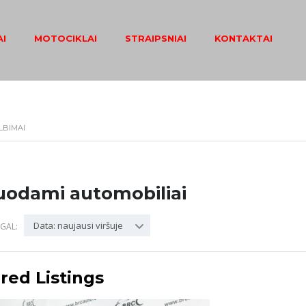
I
MOTOCIKLAI
STRAIPSNIAI
KONTAKTAI
LBIMAI
uodami automobiliai
Data: naujausi viršuje
GAL:
red Listings