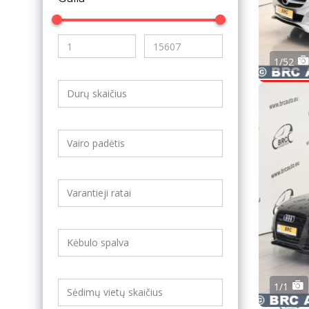
1/52
1/1