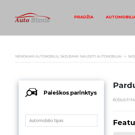
PRADŽIA
AUTOMOBILIA
NEMOKAMI AUTOMOBILIŲ SKELBIMAI. NAUDOTI AUTOMOBILIAI.
>
SKE
Pard
Paieškos parinktys
RŪŠIUOTI PA
Featu