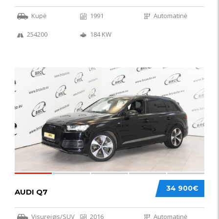
Kupė
1991
Automatinė
254200
184 KW
56
34 900€
AUDI Q7
Visureigis/SUV
2016
Automatinė