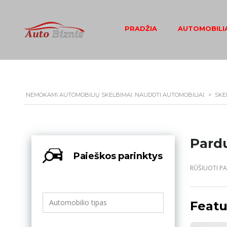
PRADŽIA
AUTOMOBILIA
NEMOKAMI AUTOMOBILIŲ SKELBIMAI. NAUDOTI AUTOMOBILIAI.
>
SKE
Pard
Paieškos parinktys
RŪŠIUOTI PA
Featu