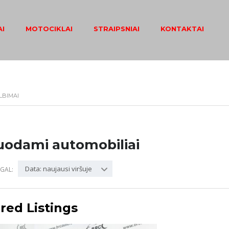
I
MOTOCIKLAI
STRAIPSNIAI
KONTAKTAI
LBIMAI
uodami automobiliai
Data: naujausi viršuje
GAL:
red Listings