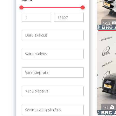
1/52
1/1