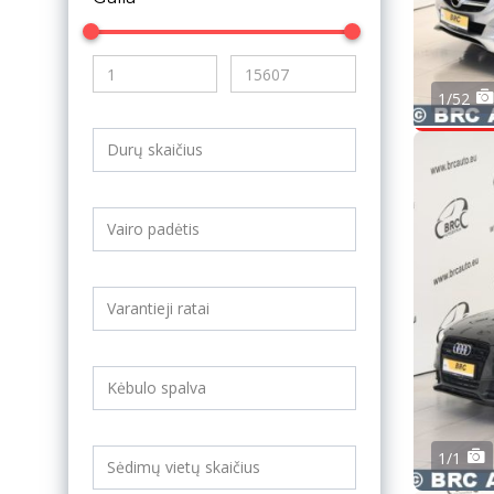
1/52
1/1