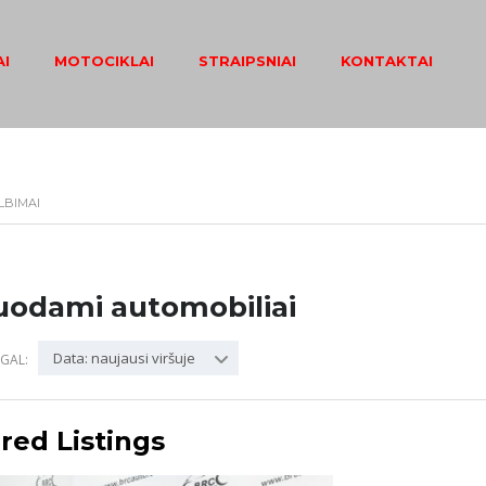
I
MOTOCIKLAI
STRAIPSNIAI
KONTAKTAI
LBIMAI
uodami automobiliai
Data: naujausi viršuje
GAL:
red Listings