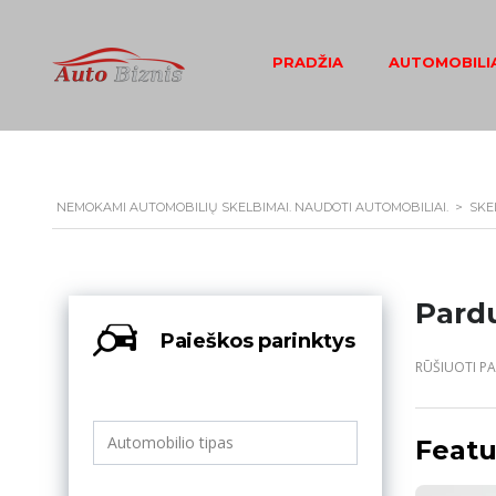
PRADŽIA
AUTOMOBILIA
NEMOKAMI AUTOMOBILIŲ SKELBIMAI. NAUDOTI AUTOMOBILIAI.
>
SKE
Pard
Paieškos parinktys
RŪŠIUOTI PA
Featu