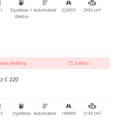
21
Dyzelinas +
Automatinė
224355
2993 cm³
Elektra
ūrėti skelbimą
Dalintis
z C 220
15
Dyzelinas
Automatinė
199800
2143 cm³