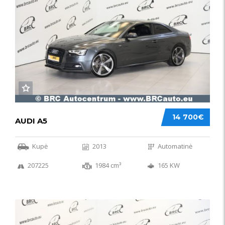
14 700€
AUDI A5
Kupė
2013
Automatinė
207225
1984 cm³
165 KW
50