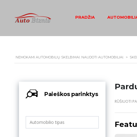
PRADŽIA
AUTOMOBILIA
NEMOKAMI AUTOMOBILIŲ SKELBIMAI. NAUDOTI AUTOMOBILIAI.
>
SKE
Pard
Paieškos parinktys
RŪŠIUOTI PA
Featu