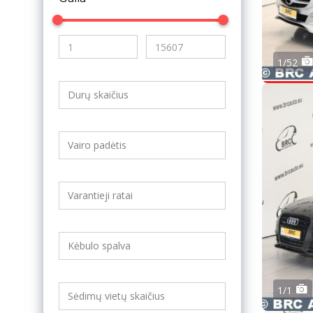
1/52
1/1