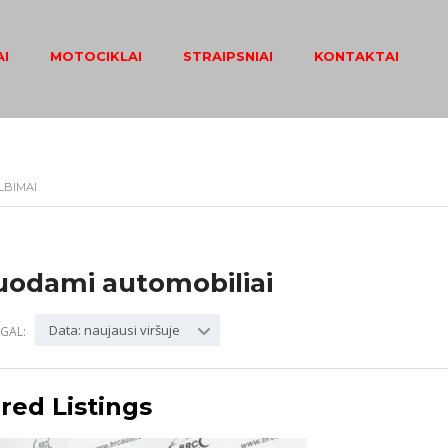
I
MOTOCIKLAI
STRAIPSNIAI
KONTAKTAI
LBIMAI
uodami automobiliai
Data: naujausi viršuje
GAL:
red Listings