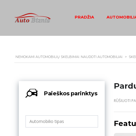
PRADŽIA
AUTOMOBILIA
NEMOKAMI AUTOMOBILIŲ SKELBIMAI. NAUDOTI AUTOMOBILIAI.
>
SKE
Pard
Paieškos parinktys
RŪŠIUOTI PA
Featu