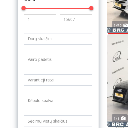
1/52
1/1