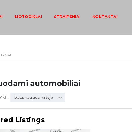
I
MOTOCIKLAI
STRAIPSNIAI
KONTAKTAI
LBIMAI
uodami automobiliai
Data: naujausi viršuje
GAL:
red Listings