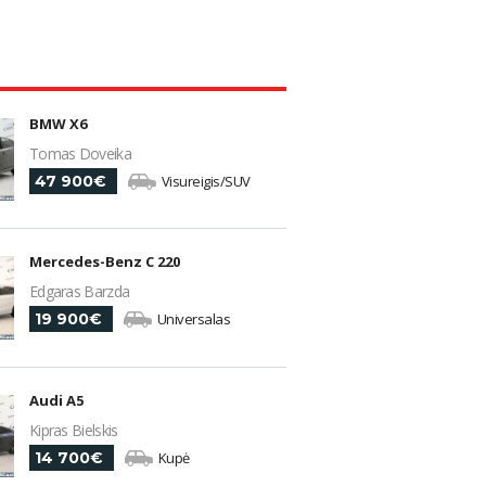
BMW X6
Tomas Doveika
47 900€
Visureigis/SUV
Mercedes-Benz C 220
Edgaras Barzda
19 900€
Universalas
Audi A5
Kipras Bielskis
14 700€
Kupė