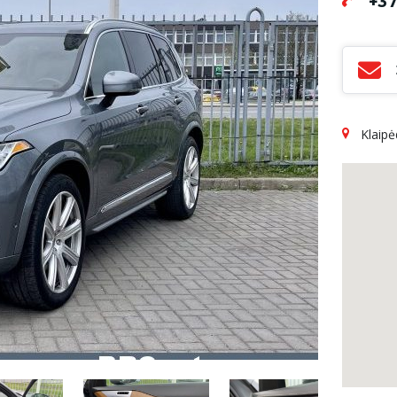
+37
Klaip