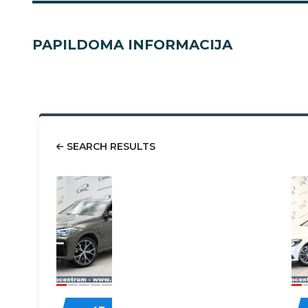
PAPILDOMA INFORMACIJA
SEARCH RESULTS
58
BMW
ME