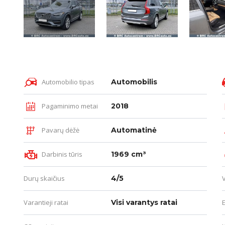
Automobilio tipas
Automobilis
Pagaminimo metai
2018
Pavarų dėžė
Automatinė
Darbinis tūris
1969 cm³
Durų skaičius
4/5
Varantieji ratai
Visi varantys ratai