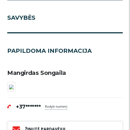
SAVYBĖS
PAPILDOMA INFORMACIJA
Mangirdas Songaila
+37*******
Rodyti numerį
ŽINUTĖ PARDAVĖJUI