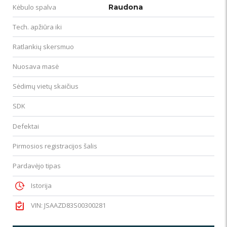
Kėbulo spalva
Raudona
Tech. apžiūra iki
Ratlankių skersmuo
Nuosava masė
Sėdimų vietų skaičius
SDK
Defektai
Pirmosios registracijos šalis
Pardavėjo tipas
Istorija
VIN: JSAAZD83S00300281