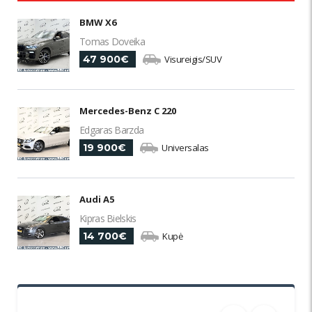
BMW X6
Tomas Doveika
47 900€
Visureigis/SUV
Mercedes-Benz C 220
Edgaras Barzda
19 900€
Universalas
Audi A5
Kipras Bielskis
14 700€
Kupė