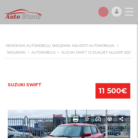
NEMOKAMI AUTOMOBILIŲ SKELBIMAI. NAUDOTI AUTOMOBILIAI.
>
SKELBIMAI
>
AUTOMOBILIS
>
SUZUKI SWIFT 1.2 DUALJET ALLGRIP 2021
SUZUKI SWIFT
11 500€