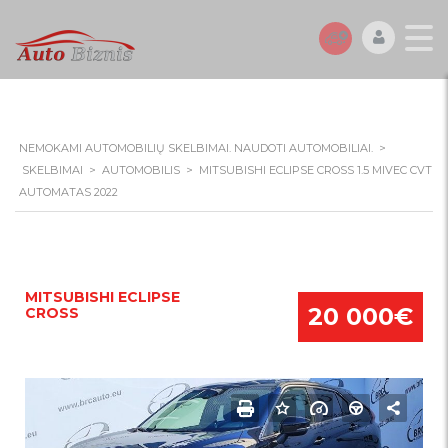
NEMOKAMI AUTOMOBILIŲ SKELBIMAI. NAUDOTI AUTOMOBILIAI.
>
SKELBIMAI
>
AUTOMOBILIS
>
MITSUBISHI ECLIPSE CROSS 1.5 MIVEC CVT
AUTOMATAS 2022
MITSUBISHI ECLIPSE
20 000€
CROSS