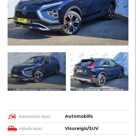
Automobilio tipas
Automobilis
Kėbulo tipas
Visureigis/SUV