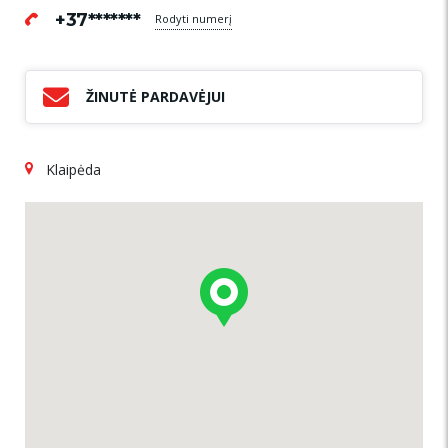
+37*******
Rodyti numerį
ŽINUTĖ PARDAVĖJUI
Klaipėda