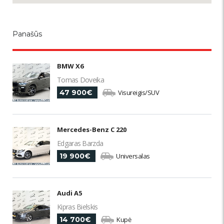
Panašūs
BMW X6
Tomas Doveika
47 900€
Visureigis/SUV
Mercedes-Benz C 220
Edgaras Barzda
19 900€
Universalas
Audi A5
Kipras Bielskis
14 700€
Kupė