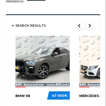
SEARCH RESULTS
58
52
47 900€
BMW X6
MERCEDES-BEN