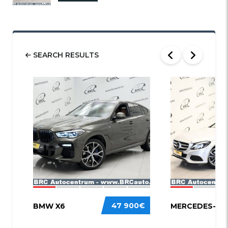
SEARCH RESULTS
58
52
47 900€
BMW X6
MERCEDES-BEN