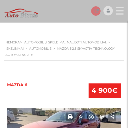
NEMOKAMI AUTOMOBILIŲ SKELBIMAI. NAUDOTI AUTOMOBILIAI.
>
SKELBIMAI
>
AUTOMOBILIS
>
MAZDA 6 2.5 SKYACTIV TECHNOLOGY
AUTOMATAS 2016
MAZDA 6
4 900€