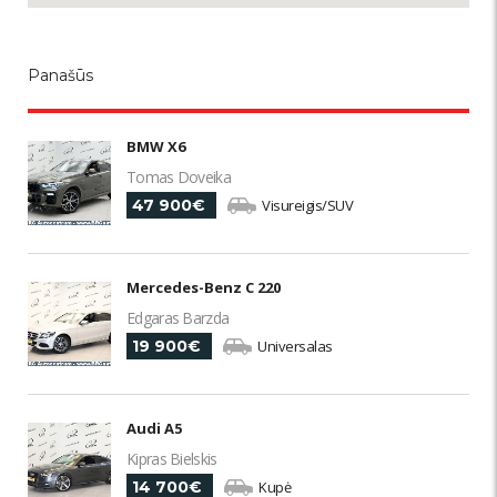
Panašūs
BMW X6
Tomas Doveika
47 900€
Visureigis/SUV
Mercedes-Benz C 220
Edgaras Barzda
19 900€
Universalas
Audi A5
Kipras Bielskis
14 700€
Kupė