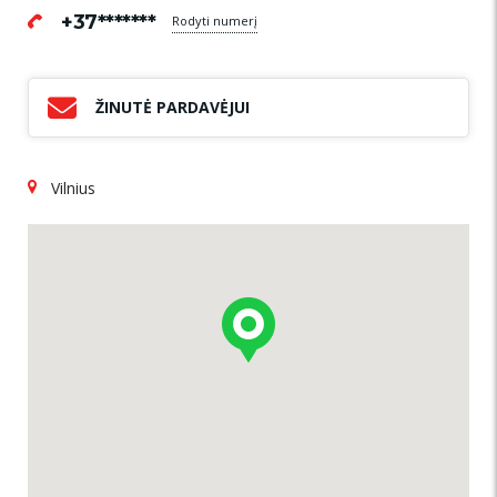
+37*******
Rodyti numerį
ŽINUTĖ PARDAVĖJUI
Vilnius