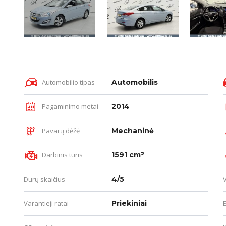
Automobilio tipas
Automobilis
Pagaminimo metai
2014
Pavarų dėžė
Mechaninė
Darbinis tūris
1591 cm³
Durų skaičius
4/5
Varantieji ratai
Priekiniai