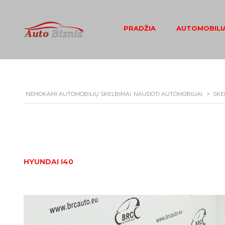
PRADŽIA
AUTOMOBILIA
NEMOKAMI AUTOMOBILIŲ SKELBIMAI. NAUDOTI AUTOMOBILIAI.
>
SKE
HYUNDAI I40