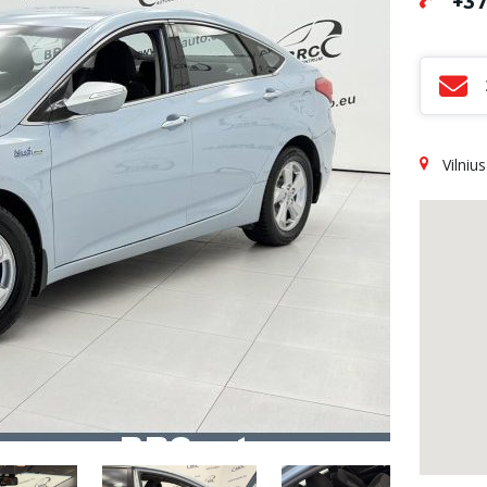
+37
Vilnius