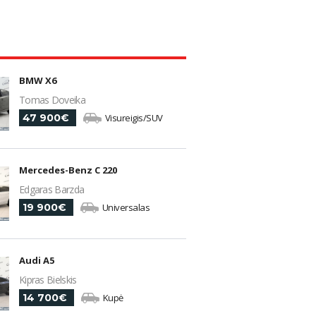
BMW X6
Tomas Doveika
47 900€
Visureigis/SUV
Mercedes-Benz C 220
Edgaras Barzda
19 900€
Universalas
Audi A5
Kipras Bielskis
14 700€
Kupė