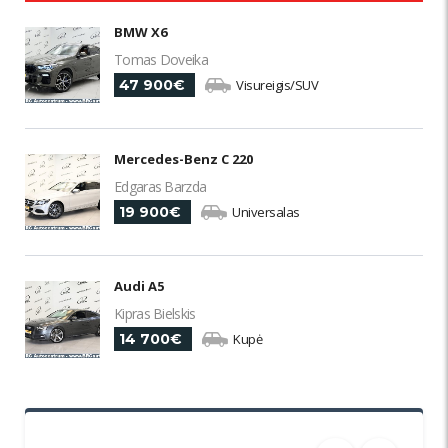
BMW X6
Tomas Doveika
47 900€
Visureigis/SUV
Mercedes-Benz C 220
Edgaras Barzda
19 900€
Universalas
Audi A5
Kipras Bielskis
14 700€
Kupė