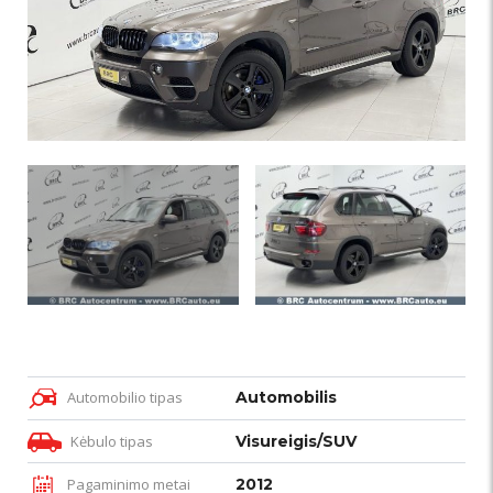
Automobilio tipas
Automobilis
Kėbulo tipas
Visureigis/SUV
Pagaminimo metai
2012