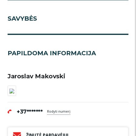
SAVYBĖS
PAPILDOMA INFORMACIJA
Jaroslav Makovski
+37*******
Rodyti numerį
ŽINUTĖ PARDAVĖJUI