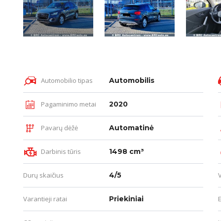
Automobilio tipas
Automobilis
Pagaminimo metai
2020
Pavarų dėžė
Automatinė
Darbinis tūris
1498 cm³
Durų skaičius
4/5
Varantieji ratai
Priekiniai