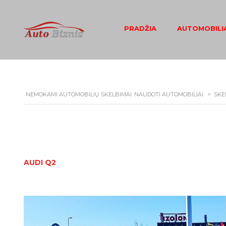
PRADŽIA
AUTOMOBILIA
NEMOKAMI AUTOMOBILIŲ SKELBIMAI. NAUDOTI AUTOMOBILIAI.
>
SKE
AUDI Q2