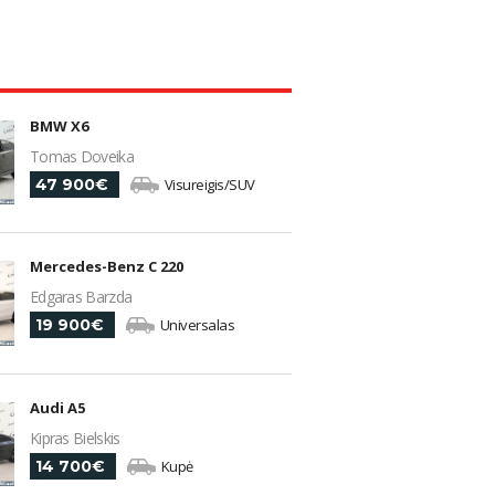
BMW X6
Tomas Doveika
47 900€
Visureigis/SUV
Mercedes-Benz C 220
Edgaras Barzda
19 900€
Universalas
Audi A5
Kipras Bielskis
14 700€
Kupė