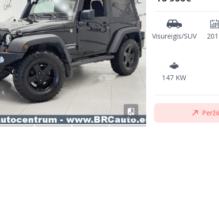
Visureigis/SUV
201
147 KW
Perži