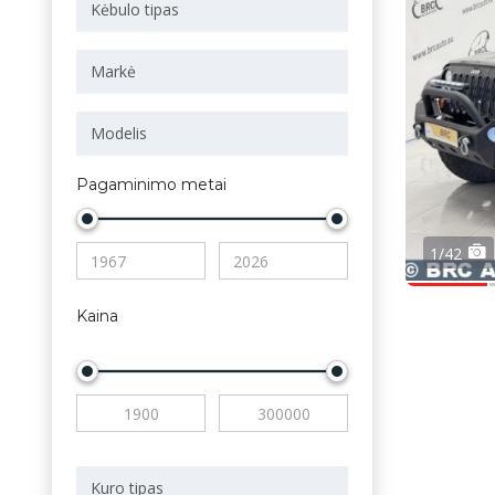
Pagaminimo metai
1/42
Kaina